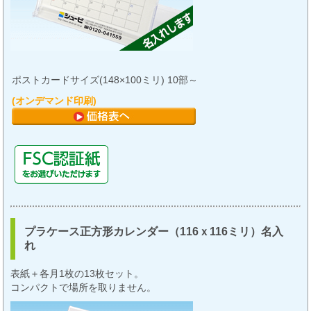
ポストカードサイズ(148×100ミリ) 10部～
(オンデマンド印刷)
プラケース正方形カレンダー（116ｘ116ミリ）名入
れ
表紙＋各月1枚の13枚セット。
コンパクトで場所を取りません。