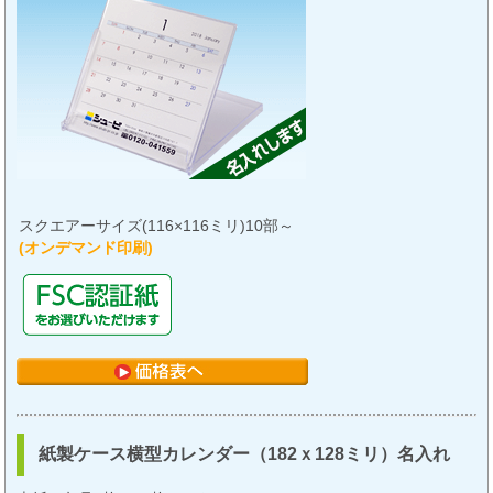
スクエアーサイズ(116×116ミリ)10部～
(オンデマンド印刷)
紙製ケース横型カレンダー（182ｘ128ミリ）名入れ