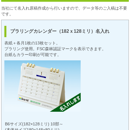
当社にて名入れ原稿作成から行いますので、データ等のご入稿は不要
です。
プラリングカレンダー（182ｘ128ミリ）名入れ
表紙＋各月1枚の13枚セット。
プラリング使用。FSC森林認証マークを表示できます。
台紙もカラー印刷が可能です。
B6サイズ(182×128ミリ) 10部～
(本体サイズ180×148×80ミリ)