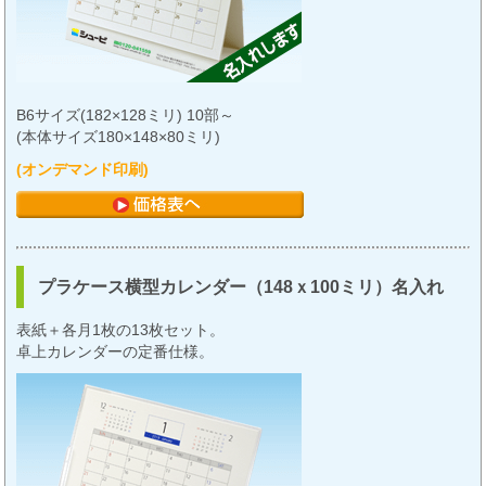
B6サイズ(182×128ミリ) 10部～
(本体サイズ180×148×80ミリ)
(オンデマンド印刷)
プラケース横型カレンダー（148ｘ100ミリ）名入れ
表紙＋各月1枚の13枚セット。
卓上カレンダーの定番仕様。