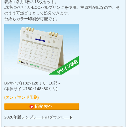
表紙＋各月1枚の13枚セット。
環境にやさしいECOパルプリングを使用。主原料が紙なので、そ
のまま可燃ゴミとして処分できます。
台紙もカラー印刷が可能です。
B6サイズ(182×128ミリ) 10部～
(本体サイズ180×148×80ミリ)
(オンデマンド印刷)
2026年版テンプレートのダウンロード