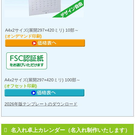
A4x2サイズ(展開297×420ミリ) 10部～
(オンデマンド印刷)
A4x2サイズ(展開297×420ミリ) 100部～
(オフセット印刷)
2026年版テンプレートのダウンロード
名入れ卓上カレンダー（名入れ制作いたします）