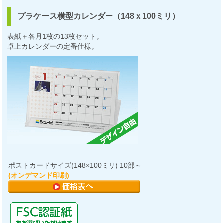
プラケース横型カレンダー（148ｘ100ミリ）
表紙＋各月1枚の13枚セット。
卓上カレンダーの定番仕様。
ポストカードサイズ(148×100ミリ) 10部～
(オンデマンド印刷)