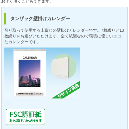
お作り頂くこともできます。
タンザック壁掛けカレンダー
切り取って使用する上綴じの壁掛けカレンダーです。7枚綴りと13
枚綴りをお選びいただけます。全て紙製なので環境に優しいエコ
なカレンダーです。