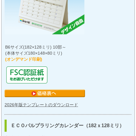
B6サイズ(182×128ミリ) 10部～
(本体サイズ180×148×80ミリ)
(オンデマンド印刷)
2026年版テンプレートのダウンロード
ＥＣＯパルプラリングカレンダー（182ｘ128ミリ）