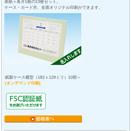
表紙＋各月1枚の13枚セット。
ケース・カード共、全面オリジナル印刷ができます。
紙製ケース横型（182ｘ128ミリ）10部～
(オンデマンド印刷)