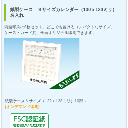
紙製ケース Ｓサイズカレンダー（130ｘ124ミリ）
名入れ
両面印刷の6枚セット。どこでも置けるコンパクトなサイズ。
ケース・カード共、全面オリジナル印刷できます。
紙製ケースＳサイズ（122ｘ128ミリ）10部～
(オンデマンド印刷)