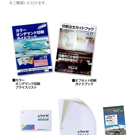
をご確認いただけます。