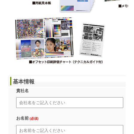
基本情報
貴社名
お名前
(必須)