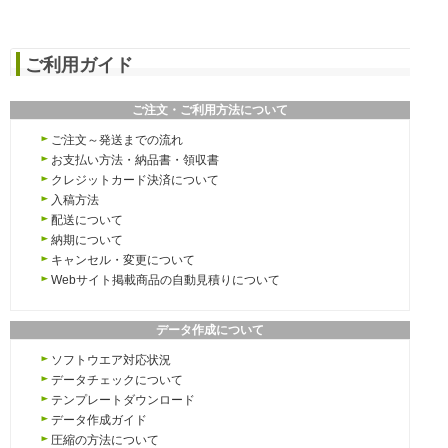
ご利用ガイド
ご注文・ご利用方法について
ご注文～発送までの流れ
お支払い方法・納品書・領収書
クレジットカード決済について
入稿方法
配送について
納期について
キャンセル・変更について
Webサイト掲載商品の自動見積りについて
データ作成について
ソフトウエア対応状況
データチェックについて
テンプレートダウンロード
データ作成ガイド
圧縮の方法について