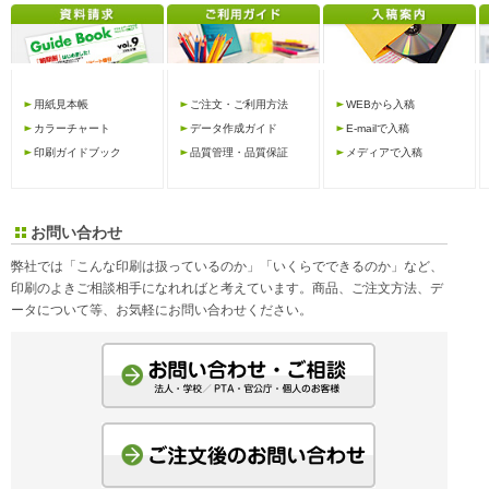
用紙見本帳
ご注文・ご利用方法
WEBから入稿
カラーチャート
データ作成ガイド
E-mailで入稿
印刷ガイドブック
品質管理・品質保証
メディアで入稿
お問い合わせ
弊社では「こんな印刷は扱っているのか」「いくらでできるのか」など、
印刷のよきご相談相手になれればと考えています。商品、ご注文方法、デ
ータについて等、お気軽にお問い合わせください。