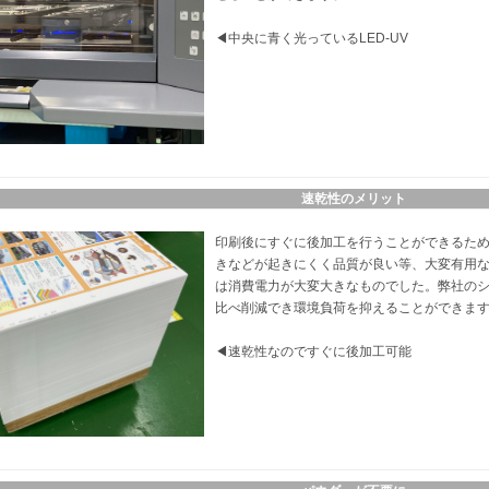
◀中央に青く光っているLED-UV
速乾性のメリット
印刷後にすぐに後加工を行うことができるた
きなどが起きにくく品質が良い等、大変有用な
は消費電力が大変大きなものでした。弊社のシス
比べ削減でき環境負荷を抑えることができま
◀速乾性なのですぐに後加工可能