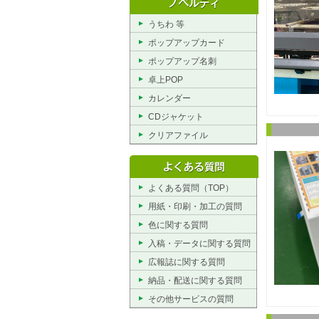
うちわ 等
ポップアップカード
ポップアップ名刺
卓上POP
カレンダー
CDジャケット
クリアファイル
よくある質問（TOP）
用紙・印刷・加工の質問
色に関する質問
入稿・データに関する質問
広報誌に関する質問
納品・配送に関する質問
その他サービスの質問