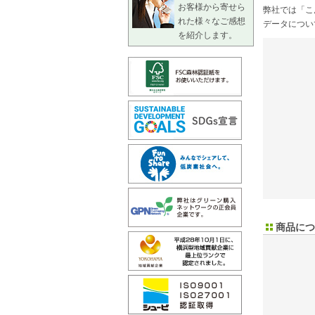
お客様から寄せら
弊社では「こ
れた様々なご感想
データについ
を紹介します。
商品につ