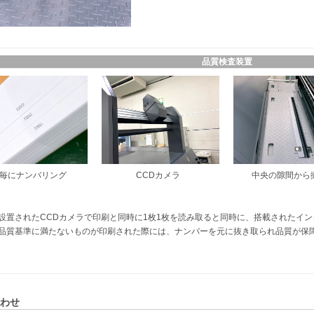
品質検査装置
毎にナンバリング
CCDカメラ
中央の隙間から
設置されたCCDカメラで印刷と同時に1枚1枚を読み取ると同時に、搭載されたイ
品質基準に満たないものが印刷された際には、ナンバーを元に抜き取られ品質が保
わせ