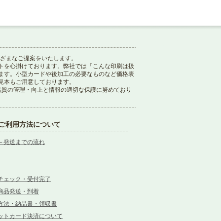
まざまなご提案をいたします。
トを心掛けております。弊社では「こんな印刷は扱
ます。小型カードや後加工の必要なものなど価格表
見本もご用意しております。
り、品質の管理・向上と情報の適切な保護に努めており
ご利用方法について
～発送までの流れ
チェック・受付完了
商品発送・到着
方法・納品書・領収書
ットカード決済について