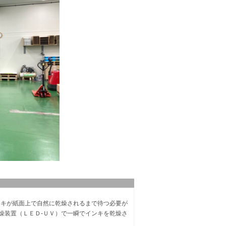
ンキが紙面上で自然に乾燥されるまで待つ必要が
乾燥装置（ＬＥＤ-ＵＶ）で一瞬でインキを乾燥さ