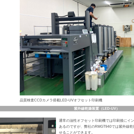
品質検査CCDカメラ搭載LED-UVオフセット印刷機
紫外線乾燥装置（LED-UV）
通常の油性オフセット印刷機では印刷後にイ
あるのですが、弊社のRMGT940では紫外線
せることができます。