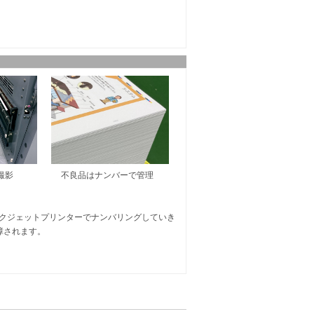
撮影
不良品はナンバーで管理
ンクジェットプリンターでナンバリングしていき
障されます。