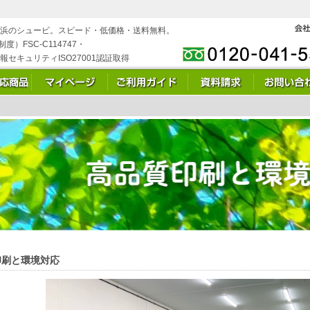
浜のシュービ。スピード・低価格・送料無料。
度）FSC-C114747・
情報セキュリティISO27001認証取得
印刷と環境対応