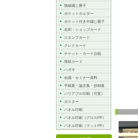
無線綴じ冊子
ポケットホルダー
ポケット付き中綴じ冊子
名刺・ショップカード
スタンプカード
クレドカード
チケット・カード台紙
厚紙カード
ハガキ
会議・セミナー資料
予稿集・論文集・抄録集
バリアブル印刷（可変）
ポスター
パネル印刷
パネル印刷（グロスPP）
パネル印刷（マットPP）