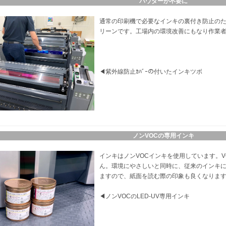
パウダーが不要に
通常の印刷機で必要なインキの裏付き防止の
リーンです。工場内の環境改善にもなり作業
◀紫外線防止ｶﾊﾞｰの付いたインキツボ
ノンVOCの専用インキ
インキはノンVOCインキを使用しています。
ん。環境にやさしいと同時に、従来のインキ
ますので、紙面を読む際の印象も良くなりま
◀ノンVOCのLED-UV専用インキ